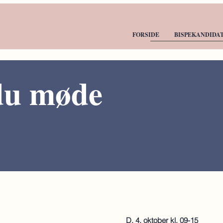
FORSIDE
BISPEKANDIDA
du møde
D. 4. oktober kl. 09-15