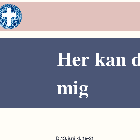
Her kan 
mig
D.13. juni kl. 19-21