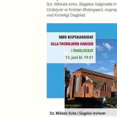
Sct. Mikkels kirke, Slagelse Valgmøde 
Ordstyrer er Kristian Østergaard, sognep
ved Kristeligt Dagblad