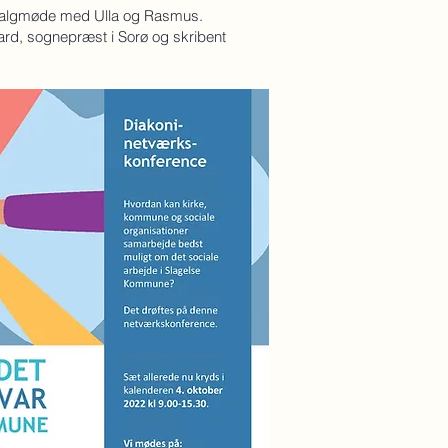
e Valgmøde med Ulla og Rasmus.
ard, sognepræst i Sorø og skribent