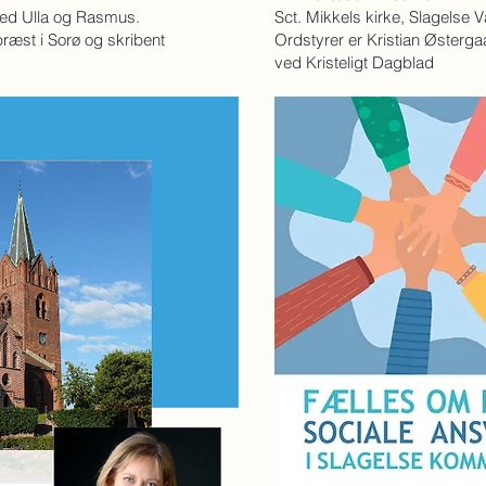
med Ulla og Rasmus.
Sct. Mikkels kirke, Slagels
ræst i Sorø og skribent
Ordstyrer er Kristian Østerga
ved Kristeligt Dagblad