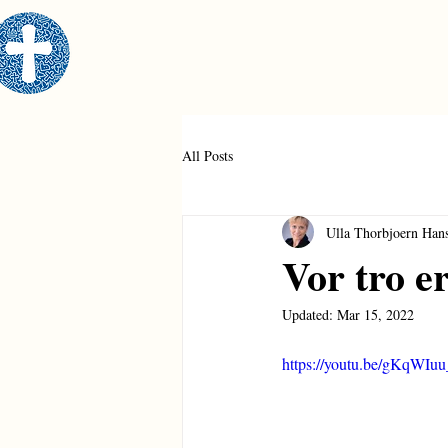
All Posts
Ulla Thorbjoern Han
Vor tro er
Updated:
Mar 15, 2022
https://youtu.be/gKqWIuu