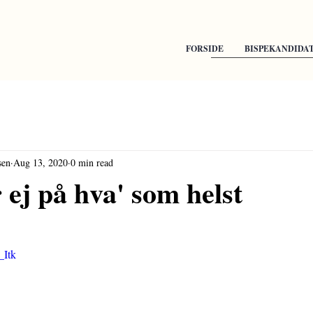
FORSIDE
BISPEKANDIDA
sen
Aug 13, 2020
0 min read
 ej på hva' som helst
_Itk