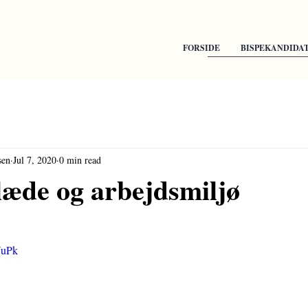
FORSIDE
BISPEKANDIDA
sen
Jul 7, 2020
0 min read
æde og arbejdsmiljø
VuPk