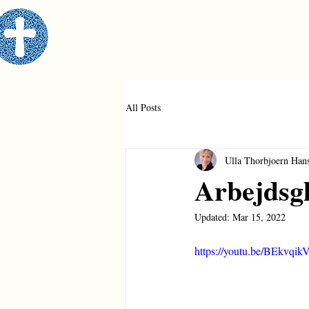
All Posts
Ulla Thorbjoern Han
Arbejdsgl
Updated:
Mar 15, 2022
https://youtu.be/BEkvqik